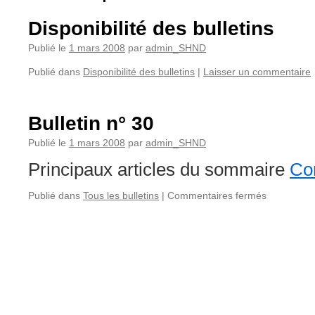
Disponibilité des bulletins
Publié le
1 mars 2008
par
admin_SHND
Publié dans
Disponibilité des bulletins
|
Laisser un commentaire
Bulletin n° 30
Publié le
1 mars 2008
par
admin_SHND
Principaux articles du sommaire
Con
sur
Publié dans
Tous les bulletins
|
Commentaires fermés
Bulletin
n°
30