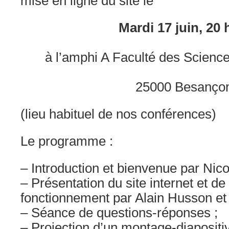
mise en ligne du site le
Mardi 17 juin, 20 
à l’amphi A Faculté des Science
25000 Besanço
(lieu habituel de nos conférences)
Le programme :
– Introduction et bienvenue par Nico
– Présentation du site internet et d
fonctionnement par Alain Husson et 
– Séance de questions-réponses ;
– Projection d’un montage-diapositiv