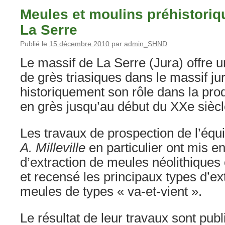
Meules et moulins préhistoriq
La Serre
Publié le
15 décembre 2010
par
admin_SHND
Le massif de La Serre (Jura) offre u
de grès triasiques dans le massif ju
historiquement son rôle dans la pro
en grès jusqu’au début du XXe siècl
Les travaux de prospection de l’éq
A. Milleville
en particulier ont mis e
d’extraction de meules néolithiques 
et recensé les principaux types d’ex
meules de types « va-et-vient ».
Le résultat de leur travaux sont pub