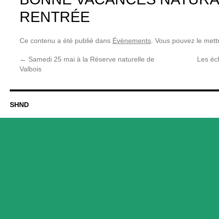
RENTRÉE
Ce contenu a été publié dans
Évènements
. Vous pouvez le mett
←
Samedi 25 mai à la Réserve naturelle de
Les éc
Valbois
SHND