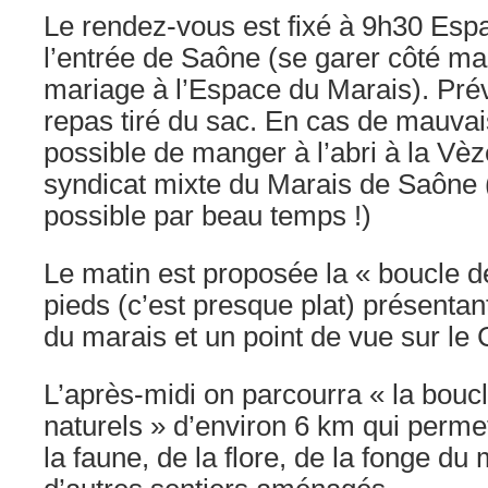
Le rendez-vous est fixé à 9h30 Esp
l’entrée de Saône (se garer côté mar
mariage à l’Espace du Marais). Prév
repas tiré du sac. En cas de mauvai
possible de manger à l’abri à la Vèz
syndicat mixte du Marais de Saône 
possible par beau temps !)
Le matin est proposée la « boucle d
pieds (c’est presque plat) présentan
du marais et un point de vue sur le
L’après-midi on parcourra « la bouc
naturels » d’environ 6 km qui perm
la faune, de la flore, de la fonge du