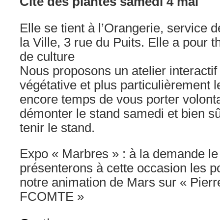
Cité des plantes samedi 4 mai
Elle se tient à l’Orangerie, service
la Ville, 3 rue du Puits. Elle a pour
de culture
Nous proposons un atelier interactif 
végétative et plus particulièrement l
encore temps de vous porter volonta
démonter le stand samedi et bien sûr
tenir le stand.
Expo « Marbres » : à la demande l
présenterons à cette occasion les p
notre animation de Mars sur « Pierr
FCOMTE »