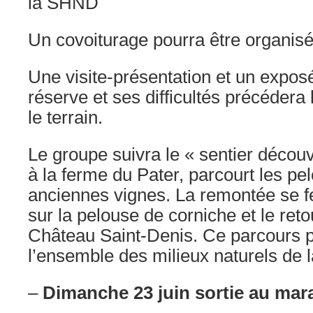
la SHND
Un covoiturage pourra être organisé
Une visite-présentation et un exposé
réserve et ses difficultés précédera
le terrain.
Le groupe suivra le « sentier décou
à la ferme du Pater, parcourt les pe
anciennes vignes. La remontée se fe
sur la pelouse de corniche et le reto
Château Saint-Denis. Ce parcours p
l’ensemble des milieux naturels de l
–
Dimanche 23 juin sortie au mar