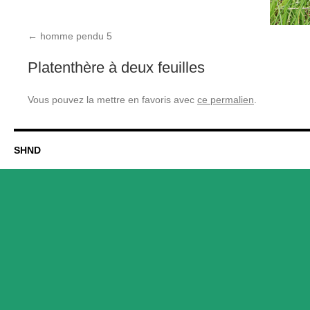
homme pendu 5
Platenthère à deux feuilles
Vous pouvez la mettre en favoris avec
ce permalien
.
SHND