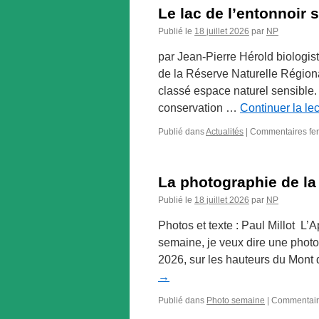
Le lac de l’entonnoir 
Publié le
18 juillet 2026
par
NP
par Jean-Pierre Hérold biologis
de la Réserve Naturelle Région
classé espace naturel sensible. e
conservation …
Continuer la le
Publié dans
Actualités
|
Commentaires fe
La photographie de la
Publié le
18 juillet 2026
par
NP
Photos et texte : Paul Millot L’
semaine, je veux dire une photo 
2026, sur les hauteurs du Mont 
→
Publié dans
Photo semaine
|
Commentair