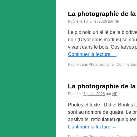
La photographie de la
Publié le
10 juillet 2026
par
NP
Le pic noir, un allié de la biod
noir (Dryocopus martius) se nour
vivant dans le bois. Ces larves
Continuer la lecture
→
Publié dans
Photo semaine
|
Commentair
La photographie de la
Publié le
5 juillet 2026
par
NP
Photos et texte : Didier Bonfils
sont au nombre de quatre. Le pr
aestivalis=reticulatus) quelques
Continuer la lecture
→