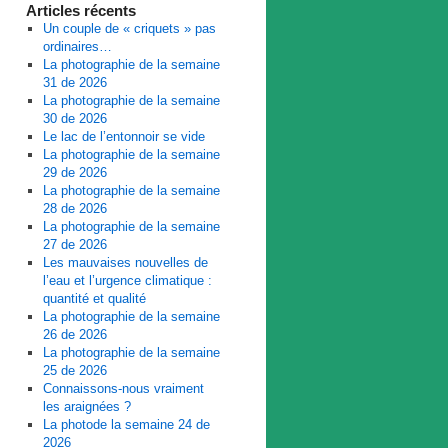
Articles récents
Un couple de « criquets » pas
ordinaires…
La photographie de la semaine
31 de 2026
La photographie de la semaine
30 de 2026
Le lac de l’entonnoir se vide
La photographie de la semaine
29 de 2026
La photographie de la semaine
28 de 2026
La photographie de la semaine
27 de 2026
Les mauvaises nouvelles de
l’eau et l’urgence climatique :
quantité et qualité
La photographie de la semaine
26 de 2026
La photographie de la semaine
25 de 2026
Connaissons-nous vraiment
les araignées ?
La photode la semaine 24 de
2026