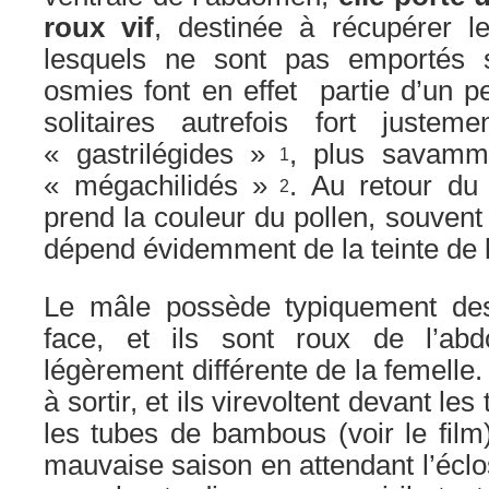
roux vif
, destinée à récupérer le
lesquels ne sont pas emportés s
osmies font en effet partie d’un pe
solitaires autrefois fort jus
« gastrilégides »
, plus savamm
1
« mégachilidés »
. Au retour du
2
prend la couleur du pollen, souvent
dépend évidemment de la teinte de l
Le mâle possède typiquement des 
face, et ils sont roux de l’abd
légèrement différente de la femelle.
à sortir, et ils virevoltent devant le
les tubes de bambous (voir le film)
mauvaise saison en attendant l’éclo