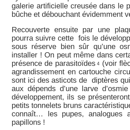
galerie artificielle creusée dans le
bûche et débouchant évidemment ver
Recouverte ensuite par une plaq
pourra suivre cette fois le dévelop
sous réserve bien sûr qu’une os
installer ! On peut même dans cert
présence de parasitoïdes
(voir flè
4
agrandissement en cartouche circu
sont ici des asticots de diptères qu
aux dépends d’une larve d’osmie
développement, ils se présenteron
petits tonnelets bruns caractéristiq
connaît… les pupes, analogues a
papillons !