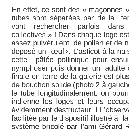
En effet, ce sont des « maçonnes » 
tubes sont séparées par de la ter
vont rechercher parfois dans
collectives » ! Dans chaque loge e
assez pulvérulent de pollen et de n
déposé un œuf
. L’asticot à la 
3
cette pâtée pollinique pour ensui
nymphoser puis donner un adulte o
finale en terre de la galerie est pl
de bouchon solide (photo 2 à gauche
le tube longitudinalement, on pourr
indienne les loges et leurs occup
évidemment destructeur ! L’observa
facilitée par le dispositif illustré à l
système bricolé par l’ami Gérard R