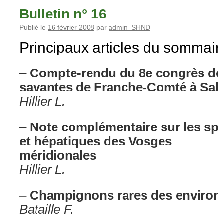
Bulletin n° 16
Publié le
16 février 2008
par
admin_SHND
Principaux articles du sommai
–
Compte-rendu du 8e congrès d
savantes de Franche-Comté à Sal
Hillier L.
–
Note complémentaire sur les s
et hépatiques des Vosges
méridionales
Hillier L.
–
Champignons rares des enviro
Bataille F.