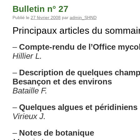
Bulletin n° 27
Publié le
27 février 2008
par
admin_SHND
Principaux articles du sommai
–
Compte-rendu de l’Office myco
Hillier L.
–
Description de quelques champ
Besançon et des environs
Bataille F.
–
Quelques algues et péridinien
Virieux J.
–
Notes de botanique