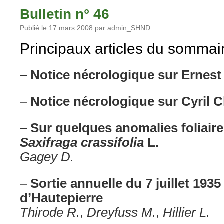
Bulletin n° 46
Publié le
17 mars 2008
par
admin_SHND
Principaux articles du sommai
–
Notice nécrologique sur Ernest
–
Notice nécrologique sur Cyril C
–
Sur quelques anomalies foliaires
Saxifraga crassifolia
L.
Gagey D.
–
Sortie annuelle du 7 juillet 193
d’Hautepierre
Thirode R.
,
Dreyfuss M.
,
Hillier L.