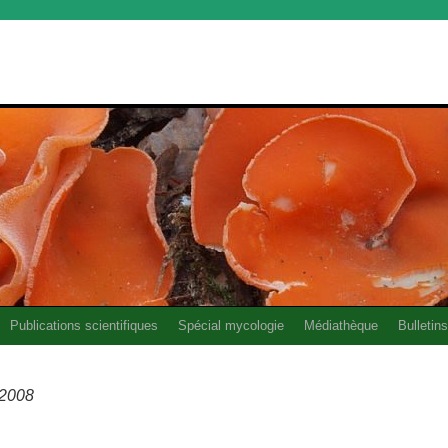
Publications scientifiques
Spécial mycologie
Médiathèque
Bulletins
 2008