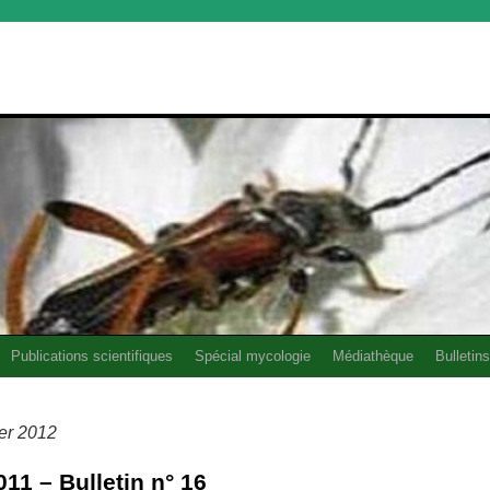
Publications scientifiques
Spécial mycologie
Médiathèque
Bulletins
ier 2012
1 – Bulletin n° 16