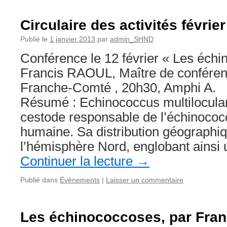
Circulaire des activités févrie
Publié le
1 janvier 2013
par
admin_SHND
Conférence le 12 février « Les éch
Francis RAOUL, Maître de conférenc
Franche-Comté , 20h30, Amphi A.
Résumé : Echinococcus multiloculari
cestode responsable de l’échinococ
humaine. Sa distribution géographi
l’hémisphère Nord, englobant ainsi
Continuer la lecture
→
Publié dans
Évènements
|
Laisser un commentaire
Les échinococcoses, par Fra