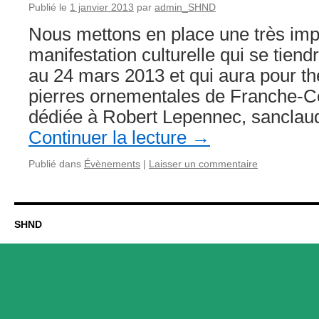
Publié le
1 janvier 2013
par
admin_SHND
Nous mettons en place une très imp
manifestation culturelle qui se tien
au 24 mars 2013 et qui aura pour t
pierres ornementales de Franche-Co
dédiée à Robert Lepennec, sanclau
Continuer la lecture
→
Publié dans
Évènements
|
Laisser un commentaire
SHND