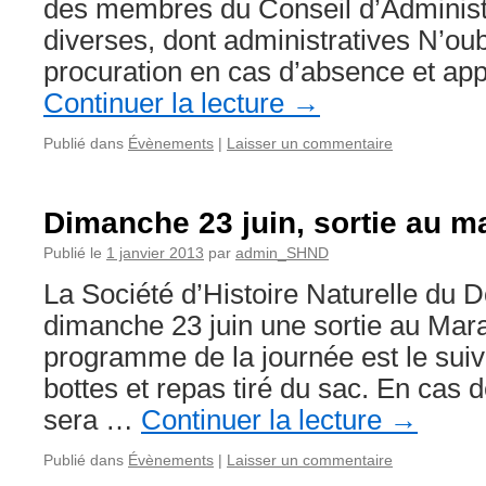
des membres du Conseil d’Administr
diverses, dont administratives N’oub
procuration en cas d’absence et ap
Continuer la lecture
→
Publié dans
Évènements
|
Laisser un commentaire
Dimanche 23 juin, sortie au m
Publié le
1 janvier 2013
par
admin_SHND
La Société d’Histoire Naturelle du 
dimanche 23 juin une sortie au Mar
programme de la journée est le suiv
bottes et repas tiré du sac. En cas 
sera …
Continuer la lecture
→
Publié dans
Évènements
|
Laisser un commentaire