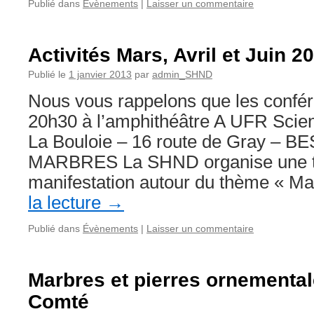
Publié dans
Évènements
|
Laisser un commentaire
Activités Mars, Avril et Juin 2
Publié le
1 janvier 2013
par
admin_SHND
Nous vous rappelons que les confér
20h30 à l’amphithéâtre A UFR Scien
La Bouloie – 16 route de Gray –
MARBRES La SHND organise une tr
manifestation autour du thème « 
la lecture
→
Publié dans
Évènements
|
Laisser un commentaire
Marbres et pierres ornementa
Comté