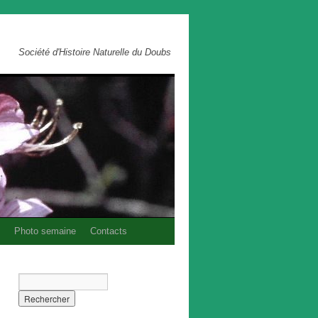
Société d'Histoire Naturelle du Doubs
Photo semaine
Contacts