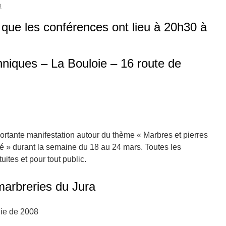
D
que les conférences ont lieu à 20h30 à
niques – La Bouloie – 16 route de
rtante manifestation autour du thème « Marbres et pierres
» durant la semaine du 18 au 24 mars. Toutes les
tuites et pour tout public.
marbreries du Jura
ie de 2008