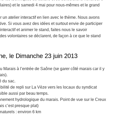
laires) et le samedi 4 mai pour nous-mêmes et le grand
un atelier interactif en lien avec le thème. Nous avons
tive. Si vous avez des idées et surtout envie de participer
nteractif et animer le stand, faites nous le savoir
e des volontaires se déclarent, de façon à ce que le stand
ne, le Dimanche 23 juin 2013
 Marais à l’entrée de Saône (se garer côté marais car il y
is).
ré du sac.
ilité de repli sur La Vèze vers les locaux du syndicat
ible aussi par beau temps.
ionnement hydrologique du marais. Point de vue sur le Creux
 c’est presque plat)
naturels : environ 6 km