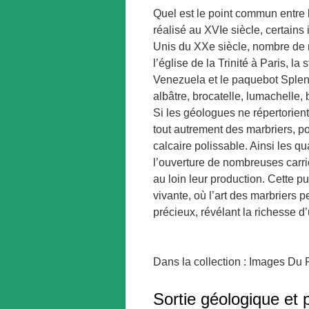
Quel est le point commun entre
réalisé au XVIe siècle, certains
Unis du XXe siècle, nombre de m
l’église de la Trinité à Paris, l
Venezuela et le paquebot Splend
albâtre, brocatelle, lumachelle, 
Si les géologues ne répertorien
tout autrement des marbriers, po
calcaire polissable. Ainsi les qual
l’ouverture de nombreuses carriè
au loin leur production. Cette p
vivante, où l’art des marbriers 
précieux, révélant la richesse 
Dans la collection : Images Du
Sortie géologique e