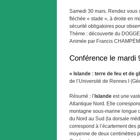
Samedi 30 mars. Rendez vous su
fléchée « stade », à droite en mo
sécurité obligatoires pour obser
Thème : découverte du DOGGER 
Animée par Francis CHAMP
Conférence le mardi 
« Islande : terre de feu et de g
de l’Université de Rennes I (G
Résumé : l’
Islande
est une vast
Atlantique Nord. Elle correspon
montagne sous-marine longue de
du Nord au Sud (la dorsale médi
correspond à l’écartement des 
moyenne de deux centimètres p