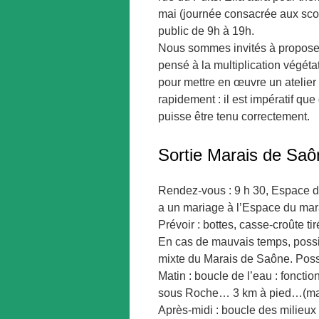
mai (journée consacrée aux sco
public de 9h à 19h.
Nous sommes invités à proposer 
pensé à la multiplication végéta
pour mettre en œuvre un atelier i
rapidement : il est impératif qu
puisse être tenu correctement.
Sortie Marais de Saô
Rendez-vous : 9 h 30, Espace du
a un mariage à l’Espace du mara
Prévoir : bottes, casse-croûte ti
En cas de mauvais temps, possib
mixte du Marais de Saône. Poss
Matin : boucle de l’eau : fonct
sous Roche… 3 km à pied…(mais
Après-midi : boucle des milieux 