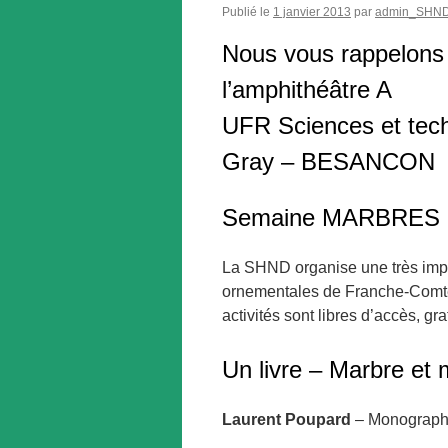
Publié le
1 janvier 2013
par
admin_SHN
Nous vous rappelons 
l’amphithéâtre A
UFR Sciences et tech
Gray – BESANCON
Semaine MARBRES
La SHND organise une très impo
ornementales de Franche-Comté 
activités sont libres d’accès, gra
Un livre – Marbre et 
Laurent Poupard
– Monograph