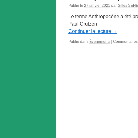
Publié le
27 janvier 2021
par
Gilles SEN
Le terme Anthropocène a été pro
Paul Crutzen
Continuer la lecture
→
Publié dans
Évènements
|
Commentaires