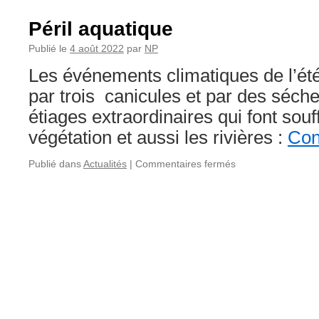
Péril aquatique
Publié le
4 août 2022
par
NP
Les événements climatiques de l’été 
par trois canicules et par des séch
étiages extraordinaires qui font souf
végétation et aussi les rivières :
Con
sur
Publié dans
Actualités
|
Commentaires fermés
Péril
aquatique