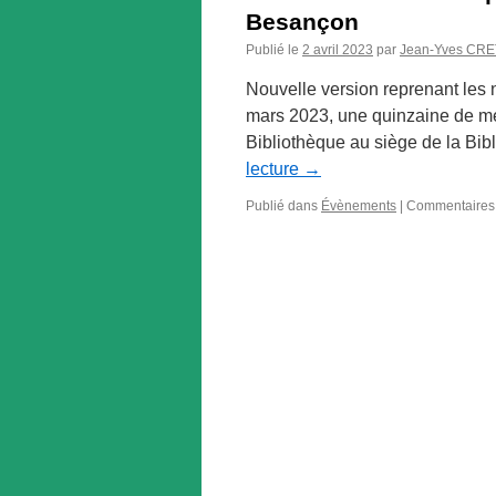
Besançon
Publié le
2 avril 2023
par
Jean-Yves CRE
Nouvelle version reprenant les 
mars 2023, une quinzaine de me
Bibliothèque au siège de la Bib
lecture
→
Publié dans
Évènements
|
Commentaires