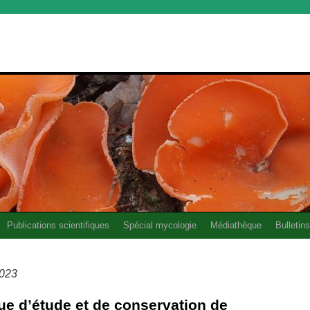
Publications scientifiques
Spécial mycologie
Médiathèque
Bulletins
2023
que d’étude et de conservation de