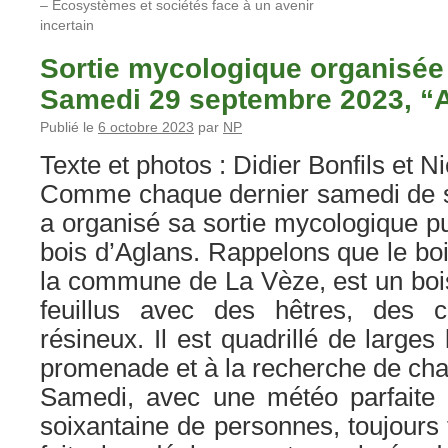
– Ecosystèmes et sociétés face à un avenir
incertain
Sortie mycologique organisée
Samedi 29 septembre 2023, “A
Publié le
6 octobre 2023
par
NP
Texte et photos : Didier Bonfils et N
Comme chaque dernier samedi de 
a organisé sa sortie mycologique pu
bois d’Aglans. Rappelons que le boi
la commune de La Vèze, est un boi
feuillus avec des hêtres, des 
résineux. Il est quadrillé de larges
promenade et à la recherche de ch
Samedi, avec une météo parfaite 
soixantaine de personnes, toujours 