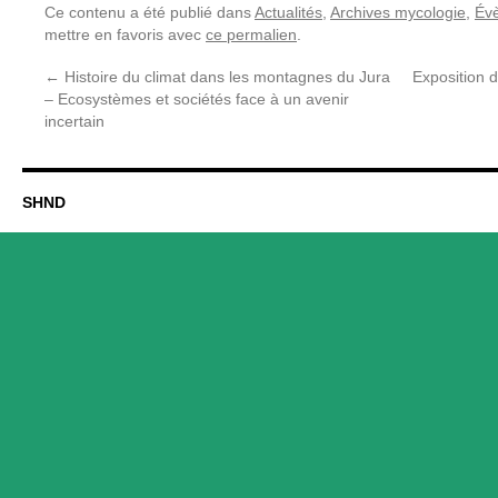
Ce contenu a été publié dans
Actualités
,
Archives mycologie
,
Év
mettre en favoris avec
ce permalien
.
←
Histoire du climat dans les montagnes du Jura
Exposition 
– Ecosystèmes et sociétés face à un avenir
incertain
SHND