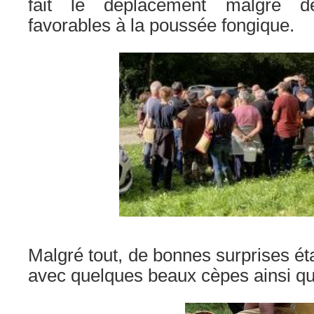
fait le déplacement malgré d
favorables à la poussée fongique.
Malgré tout, de bonnes surprises ét
avec quelques beaux cèpes ainsi q