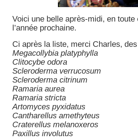
Voici une belle après-midi, en toute 
l’année prochaine.
Ci après la liste, merci Charles, de
Megacollybia platyphylla
Clitocybe odora
Scleroderma verrucosum
Scleroderma citrinum
Ramaria aurea
Ramaria stricta
Artomyces pyxidatus
Cantharellus amethyteus
Craterellus melanoxeros
Paxillus involutus