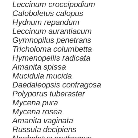
Leccinum croccipodium
Caloboletus calopus
Hydnum repandum
Leccinum aurantiacum
Gymnopilus penetrans
Tricholoma columbetta
Hymenopellis radicata
Amanita spissa
Mucidula mucida
Daedaleopsis confragosa
Polyporus tuberaster
Mycena pura
Mycena rosea
Amanita vaginata
Russula decipiens