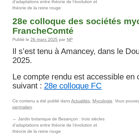
d’adaptations entre théorie de l’évolution et
théorie de la reine rouge
28e colloque des sociétés my
FrancheComté
Publié le
26 mars 2025
par
NP
Il s’est tenu à Amancey, dans le Do
2025.
Le compte rendu est accessible en cl
suivant :
28e colloque FC
Ce contenu a été publié dans
Actualités
,
Mycologie
. Vous pouvez
permalien
.
←
Jardin botanique de Besançon : trois siècles
d’adaptations entre théorie de l’évolution et
théorie de la reine rouge