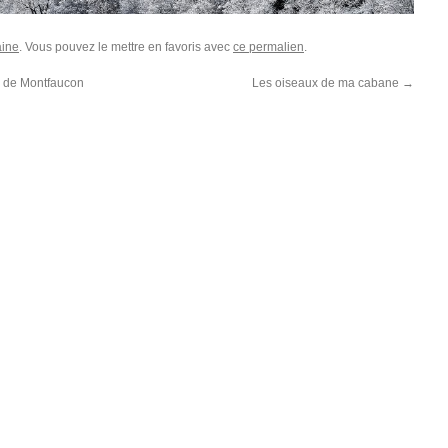
aine
. Vous pouvez le mettre en favoris avec
ce permalien
.
n de Montfaucon
Les oiseaux de ma cabane
→