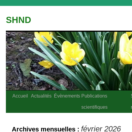
Aller
au
SHND
contenu
Accueil
Actualités
Évènements
Publications
scientifiques
février 2026
Archives mensuelles :