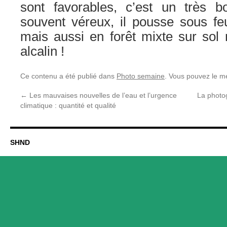
sont favorables, c’est un très 
souvent véreux, il pousse sous feu
mais aussi en forêt mixte sur sol
alcalin !
Ce contenu a été publié dans
Photo semaine
. Vous pouvez le m
←
Les mauvaises nouvelles de l’eau et l’urgence
La photo
climatique : quantité et qualité
SHND