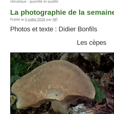
climatique : quantité et qualité
La photographie de la semain
Publié le
5 juillet 2026
par
NP
Photos et texte : Didier Bonfils
Les cèpes