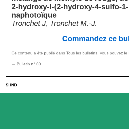
2-hydroxy-I-(2-hydroxy-4-sulfo-1
naphotoïque
Tronchet J
,
Tronchet M.-J.
Commandez ce bul
Ce contenu a été publié dans
Tous les bulletins
. Vous pouvez le
←
Bulletin n° 60
SHND