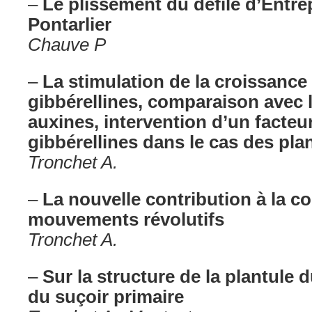
–
Le plissement du défilé d’Entre
Pontarlier
Chauve P
–
La stimulation de la croissance
gibbérellines, comparaison avec l
auxines, intervention d’un facteu
gibbérellines dans le cas des pla
Tronchet A.
–
La nouvelle contribution à la 
mouvements révolutifs
Tronchet A.
–
Sur la structure de la plantule d
du suçoir primaire