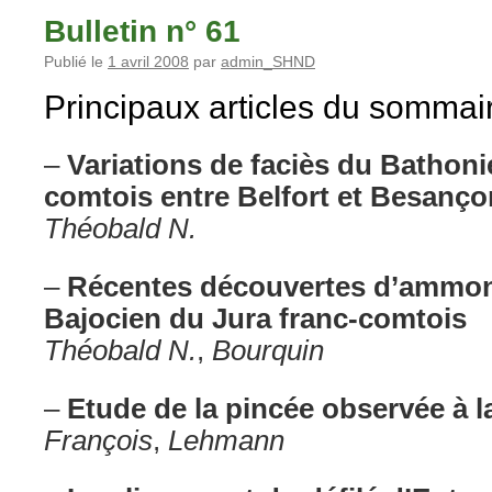
Bulletin n° 61
Publié le
1 avril 2008
par
admin_SHND
Principaux articles du sommai
–
Variations de faciès du Bathoni
comtois entre Belfort et Besanço
Théobald N.
–
Récentes découvertes d’ammoni
Bajocien du Jura franc-comtois
Théobald N.
,
Bourquin
–
Etude de la pincée observée à l
François
,
Lehmann