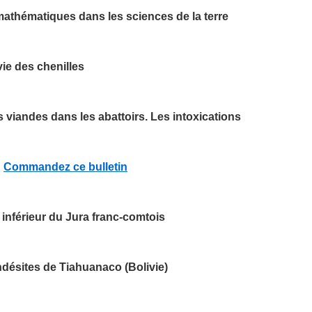
mathématiques dans les sciences de la terre
vie des chenilles
 viandes dans les abattoirs. Les intoxications
Commandez ce bulletin
 inférieur du Jura franc-comtois
ndésites de Tiahuanaco (Bolivie)