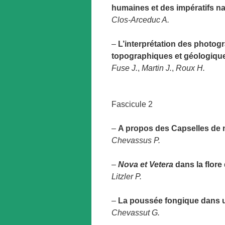
humaines et des impératifs na
Clos-Arceduc A.
–
L’interprétation des photog
topographiques et géologiqu
Fuse J.
,
Martin J.
,
Roux H.
Fascicule 2
–
A propos des Capselles de 
Chevassus P.
–
Nova et Vetera
dans la flore
Litzler P.
–
La poussée fongique dans 
Chevassut G.