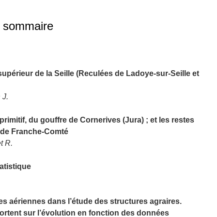
du sommaire
upérieur de la Seille (Reculées de Ladoye-sur-Seille et
 J.
imitif, du gouffre de Cornerives (Jura) ; et les restes
 de Franche-Comté
t R.
atistique
es aériennes dans l’étude des structures agraires.
rtent sur l’évolution en fonction des données