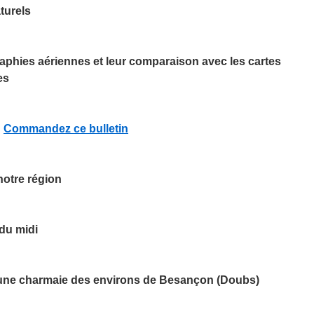
turels
raphies aériennes et leur comparaison avec les cartes
es
Commandez ce bulletin
notre région
 du midi
une charmaie des environs de Besançon (Doubs)