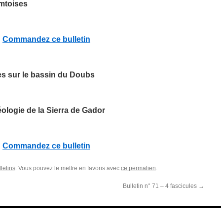
omtoises
Commandez ce bulletin
s sur le bassin du Doubs
ologie de la Sierra de Gador
Commandez ce bulletin
letins
. Vous pouvez le mettre en favoris avec
ce permalien
.
Bulletin n° 71 – 4 fascicules
→