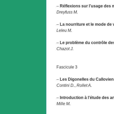
–
Réflexions sur l’usage des 
Dreyfuss M.
–
La nourriture et le mode de 
Leleu M.
–
Le problème du contrôle des
Chazot J.
Fascicule 3
–
Les Digonelles du Callovien
Contini D.
,
Rollet A.
–
Introduction à l’étude des a
Mille M.