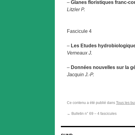
–
Glanes floristiques franc-c
Litzler P.
Fascicule 4
–
Les Etudes hydrobiologique
Verneaux J.
–
Données nouvelles sur la gé
Jacquin J.-P.
Ce contenu a été publié dans
Tous les bul
←
Bulletin n° 69 – 4 fascicules