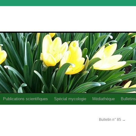
Publications scientifiques
Spécial mycologie
Médiathèque
Bulletins
Bulletin n° 85
→