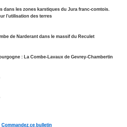
s dans les zones karstiques du Jura franc-comtois.
l’utilisation des terres
mbe de Narderant dans le massif du Reculet
Bourgogne : La Combe-Lavaux de Gevrey-Chambertin
8
9
Commandez ce bulletin