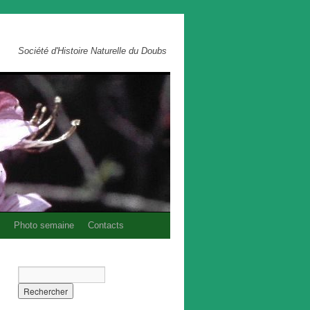
Société d'Histoire Naturelle du Doubs
Photo semaine
Contacts