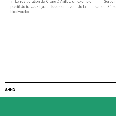
←
La restauration du Crenu à Avilley, un exemple
Sortie 
positif de travaux hydrauliques en faveur de la
samedi 24 se
biodiversité….
SHND