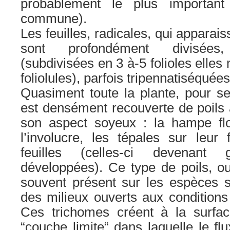
probablement le plus important 
commune).
Les feuilles, radicales, qui apparais
sont profondément divisées, 
(subdivisées en 3 à-5 folioles ell
foliolules), parfois tripennatiséquées
Quasiment toute la plante, pour se
est densément recouverte de poils 
son aspect soyeux : la hampe flo
l’involucre, les tépales sur leur
feuilles (celles-ci devenant
développées). Ce type de poils, ou
souvent présent sur les espèces 
des milieux ouverts aux condition
Ces trichomes créent à la surfa
“couche limite“ dans laquelle le flu