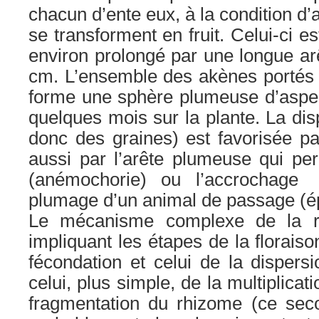
chacun d’ente eux, à la condition d’
se transforment en fruit. Celui-ci 
environ prolongé par une longue a
cm. L’ensemble des akènes portés 
forme une sphère plumeuse d’aspect
quelques mois sur la plante. La disp
donc des graines) est favorisée par 
aussi par l’arête plumeuse qui per
(anémochorie) ou l’accrochag
plumage d’un animal de passage (ép
Le mécanisme complexe de la r
impliquant les étapes de la floraison
fécondation et celui de la dispers
celui, plus simple, de la multiplicat
fragmentation du rhizome (ce sec