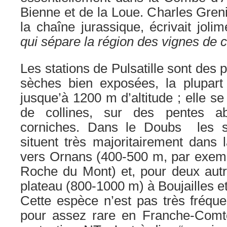
Bienne et de la Loue. Charles Greni
la chaîne jurassique, écrivait jolim
qui sépare la région des vignes de c
Les stations de Pulsatille sont des 
sèches bien exposées, la plupart 
jusque’à 1200 m d’altitude ; elle s
de collines, sur des pentes a
corniches. Dans le Doubs les s
situent très majoritairement dans 
vers Ornans (400-500 m, par exemp
Roche du Mont) et, pour deux autr
plateau (800-1000 m) à Boujailles e
Cette espèce n’est pas très fréque
pour assez rare en Franche-Comt