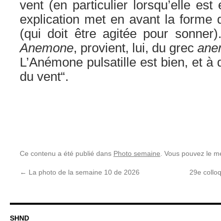
vent (en particulier lorsqu’elle est
explication met en avant la forme d
(qui doit être agitée pour sonner
Anemone
, provient, lui, du grec
ane
L’Anémone pulsatille est bien, et à do
du vent“.
Ce contenu a été publié dans
Photo semaine
. Vous pouvez le m
←
La photo de la semaine 10 de 2026
29e collo
SHND