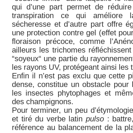
qui d’une part permet de réduire
transpiration ce qui améliore 
sécheresse et d’autre part offre é
une protection contre gel (effet pou
floraison précoce, comme l’Anéno
ailleurs les trichomes réfléchissen
“soyeux“ une partie du rayonnemen
les rayons UV, protégeant ainsi les 
Enfin il n’est pas exclu que cette pi
dense, constitue un obstacle pou
les insectes phytophages et mêm
des champignons.
Pour terminer, un peu d’étymologi
et tiré du verbe latin
pulso
: battr
référence au balancement de la pla