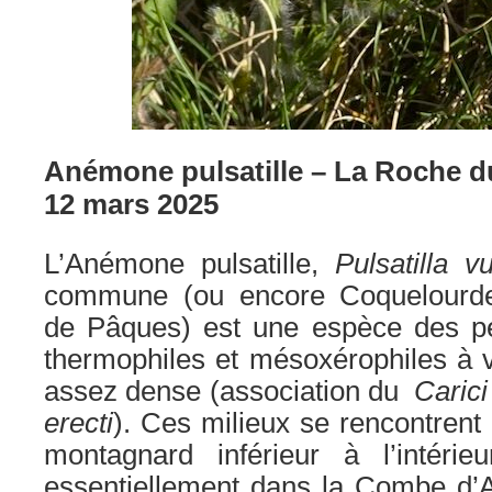
Anémone pulsatille – La Roche d
12 mars 2025
L’Anémone pulsatille,
Pulsatilla v
commune (ou encore Coquelourde,
de Pâques) est une espèce des p
thermophiles et mésoxérophiles à 
assez dense (association du
Caric
erecti
). Ces milieux se rencontrent
montagnard inférieur à l’intéri
essentiellement dans la Combe d’Ai