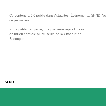
Ce contenu a été publié dans
Actualités
,
Évènements
,
SHND
. V
ce permalien
.
←
La petite Lamproie, une première reproduction
en milieu contrôlé au Muséum de la Citadelle de
Besançon
SHND