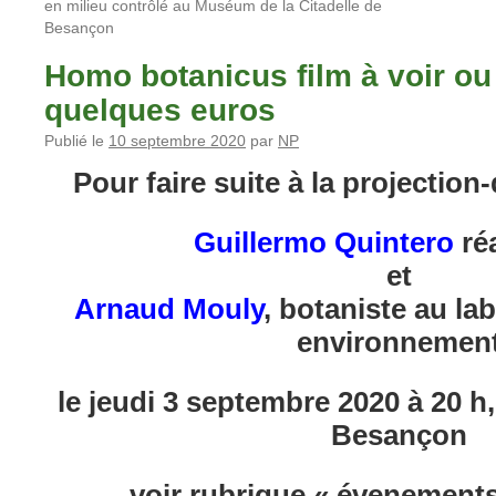
en milieu contrôlé au Muséum de la Citadelle de
Besançon
Homo botanicus film à voir ou
quelques euros
Publié le
10 septembre 2020
par
NP
Pour faire suite à
la projection
Guillermo Quintero
réa
et
Arnaud Mouly
, botaniste au la
environnemen
le jeudi 3 septembre 2020 à 20 h,
Besançon
voir rubrique « évenements