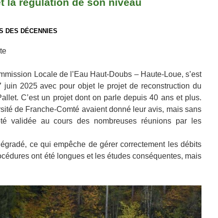
et la régulation de son niveau
S DES DÉCENNIES
te
mmission Locale de l’Eau Haut-Doubs – Haute-Loue, s’est
 juin 2025 avec pour objet le projet de reconstruction du
allet. C’est un projet dont on parle depuis 40 ans et plus.
sité de Franche-Comté avaient donné leur avis, mais sans
été validée au cours des nombreuses réunions par les
 dégradé, ce qui empêche de gérer correctement les débits
océdures ont été longues et les études conséquentes, mais