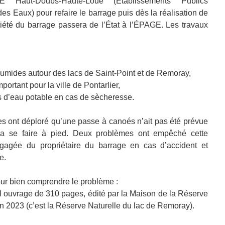
 Haut-Doubs-Haute-Loue (Établissements Publics
 Eaux) pour refaire le barrage puis dès la réalisation de
priété du barrage passera de l’État à l’ÉPAGE. Les travaux
humides autour des lacs de Saint-Point et de Remoray,
portant pour la ville de Pontarlier,
s d’eau potable en cas de sècheresse.
es ont déploré qu’une passe à canoés n’ait pas été prévue
ra se faire à pied. Deux problèmes ont empêché cette
engagée du propriétaire du barrage en cas d’accident et
e.
ur bien comprendre le problème :
l ouvrage de 310 pages, édité par la Maison de la Réserve
 2023 (c’est la Réserve Naturelle du lac de Remoray).