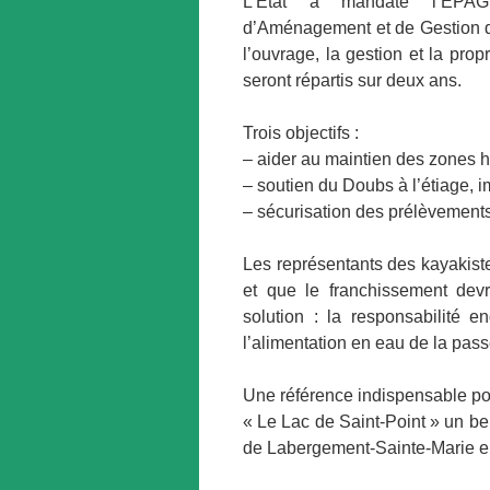
L’État a mandaté l’ÉPAGE
d’Aménagement et de Gestion des
l’ouvrage, la gestion et la pro
seront répartis sur deux ans.
Trois objectifs :
– aider au maintien des zones 
– soutien du Doubs à l’étiage, im
– sécurisation des prélèvement
Les représentants des kayakist
et que le franchissement dev
solution : la responsabilité 
l’alimentation en eau de la pass
Une référence indispensable po
« Le Lac de Saint-Point » un be
de Labergement-Sainte-Marie en