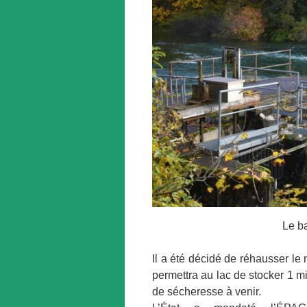
Le b
Il a été décidé de réhausser le
permettra au lac de stocker 1 m
de sécheresse à venir.