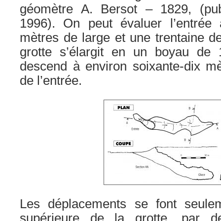
géomètre A. Bersot – 1829, (pu
1996). On peut évaluer l’entrée
mètres de large et une trentaine d
grotte s’élargit en un boyau de
descend à environ soixante-dix mè
de l’entrée.
Les déplacements se font seulem
supérieure de la grotte, par d