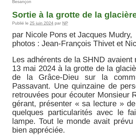
Besançon
Sortie à la grotte de la glacièr
Publié le
25 juin 2024
par
NP
par Nicole Pons et Jacques Mudry,
photos : Jean-François Thivet et N
Les adhérents de la SHND avaient 
13 mai 2024 à la grotte de la glaciè
de la Grâce-Dieu sur la comm
Passavant. Une quinzaine de per
retrouvées pour écouter Monsieur R
gérant, présenter « sa lecture » de
quelques particularités avec le f
lampe. Tout le monde avait prévu 
bien appréciée.