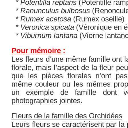
* Potentilla reptans
(Potentille ram
* Ranunculus bulbosus
(Renoncule
* Rumex acetosa
(Rumex oseille)
* Veronica spicata
(Véronique en é
* Viburnum lantana
(Viorne lantan
Pour mémoire
:
Les fleurs d’une même famille ont
florale, mais l’aspect de la fleur peu
que les pièces florales n’ont pas
même couleur ou les mêmes propo
un exemple de famille dont v
photographies jointes.
Fleurs de la famille des Orchidées
Leurs fleurs se caractérisent par la