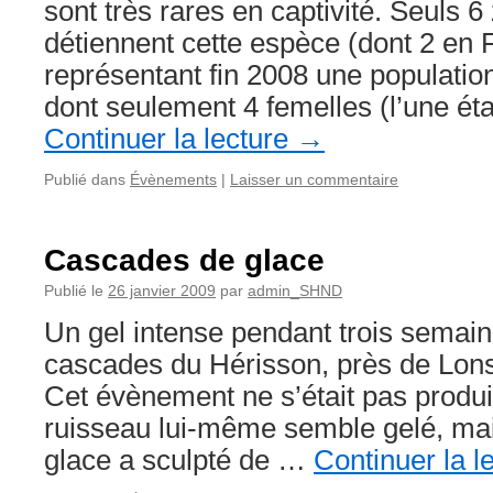
sont très rares en captivité. Seuls 
détiennent cette espèce (dont 2 en 
représentant fin 2008 une populatio
dont seulement 4 femelles (l’une ét
Continuer la lecture
→
Publié dans
Évènements
|
Laisser un commentaire
Cascades de glace
Publié le
26 janvier 2009
par
admin_SHND
Un gel intense pendant trois semaine
cascades du Hérisson, près de Lons-
Cet évènement ne s’était pas produi
ruisseau lui-même semble gelé, mai
glace a sculpté de …
Continuer la l