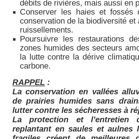
débits de rivières, mais aussi en 
Conserver les haies et fossés q
conservation de la biodiversité et
ruissellements.
Poursuivre les restaurations de
zones humides des secteurs amon
la lutte contre la dérive climatiq
carbone.
RAPPEL
:
La conservation en vallées allu
de prairies humides sans drain
lutter contre les sécheresses à ré
La protection et l’entretien 
replantant en saules et aulnes 
fragiles créent de meilleures