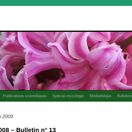
Publications scientifiques
Spécial mycologie
Médiathèque
Bulletins
e 2009
8 – Bulletin n° 13