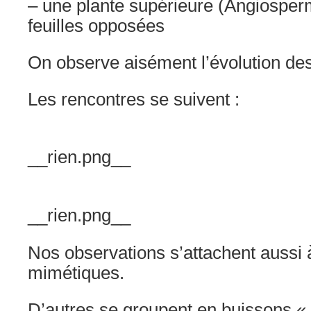
– une plante supérieure (Angiosperm
feuilles opposées
On observe aisément l’évolution des
Les rencontres se suivent :
__rien.png__
__rien.png__
Nos observations s’attachent aussi 
mimétiques.
D’autres se groupent en buissons «