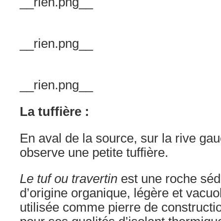
__rien.png__
__rien.png__
__rien.png__
La tuffière :
En aval de la source, sur la rive ga
observe une petite tuffière.
Le tuf ou travertin
est une roche séd
d’origine organique, légère et vacuol
utilisée comme pierre de constructi