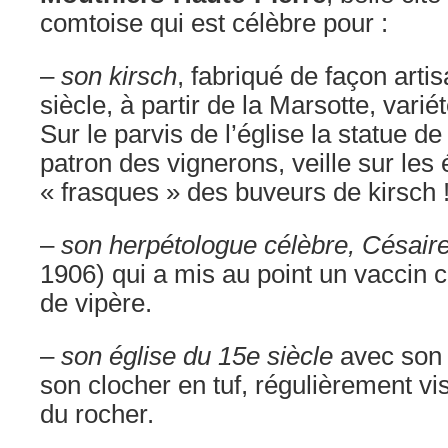
comtoise qui est célèbre pour :
–
son kirsch
, fabriqué de façon arti
siècle, à partir de la Marsotte, varié
Sur le parvis de l’église la statue de
patron des vignerons, veille sur les
« frasques » des buveurs de kirsch 
–
son herpétologue célèbre, Césai
1906) qui a mis au point un vaccin 
de vipère.
–
son église du 15e siècle
avec son 
son clocher en tuf, régulièrement visi
du rocher.