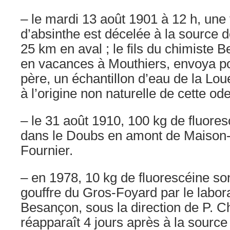
– le mardi 13 août 1901 à 12 h, une 
d’absinthe est décelée à la source d
25 km en aval ; le fils du chimiste Be
en vacances à Mouthiers, envoya p
père, un échantillon d’eau de la Loue
à l’origine non naturelle de cette ode
– le 31 août 1910, 100 kg de fluore
dans le Doubs en amont de Maison-
Fournier.
– en 1978, 10 kg de fluorescéine so
gouffre du Gros-Foyard par le labor
Besançon, sous la direction de P. Ch
réapparaît 4 jours après à la source