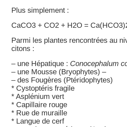
Plus simplement :
CaCO3 + CO2 + H2O = Ca(HCO3)
Parmi les plantes rencontrées au niv
citons :
– une Hépatique :
Conocephalum c
– une Mousse (Bryophytes) –
– des Fougères (Ptéridophytes)
* Cystoptéris fragile
* Asplénium vert
* Capillaire rouge
* Rue de muraille
* Langue de cerf