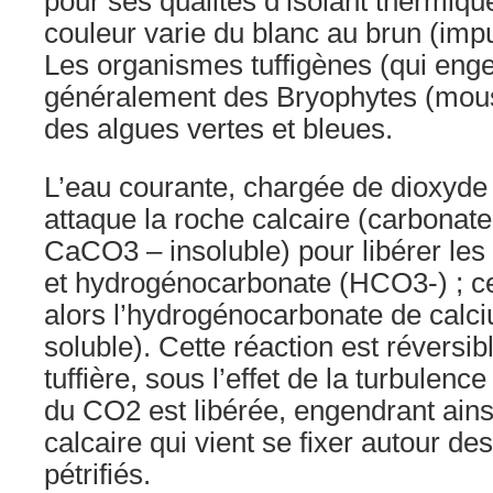
pour ses qualités d’isolant thermiqu
couleur varie du blanc au brun (imp
Les organismes tuffigènes (qui engen
généralement des Bryophytes (mous
des algues vertes et bleues.
L’eau courante, chargée de dioxyd
attaque la roche calcaire (carbonat
CaCO3 – insoluble) pour libérer les
et hydrogénocarbonate (HCO3-) ; ce
alors l’hydrogénocarbonate de cal
soluble). Cette réaction est réversib
tuffière, sous l’effet de la turbulence
du CO2 est libérée, engendrant ains
calcaire qui vient se fixer autour de
pétrifiés.