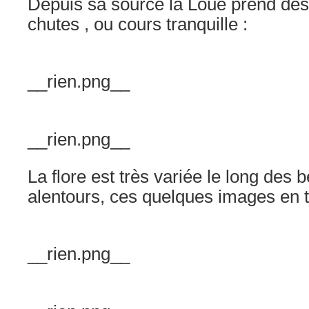
Depuis sa source la Loue prend des 
chutes , ou cours tranquille :
__rien.png__
__rien.png__
La flore est très variée le long des 
alentours, ces quelques images en 
__rien.png__