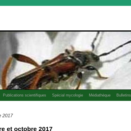
Publications scientifiques
Spécial mycologie
Médiathèque
Bulletins
e 2017
re et octobre 2017