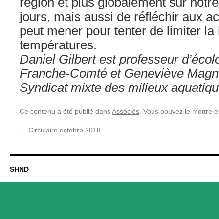
région et plus globalement sur notre
jours, mais aussi de réfléchir aux a
peut mener pour tenter de limiter l
températures.
Daniel Gilbert est professeur d’écolo
Franche-Comté et Geneviève Magno
Syndicat mixte des milieux aquatiq
Ce contenu a été publié dans
Associés
. Vous pouvez le mettre e
←
Circulaire octobre 2018
SHND