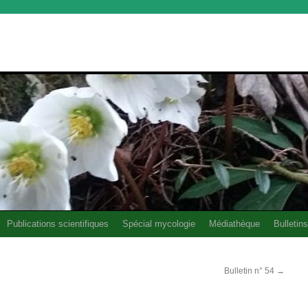
Publications scientifiques
Spécial mycologie
Médiathèque
Bulletins
Bulletin n° 54
→