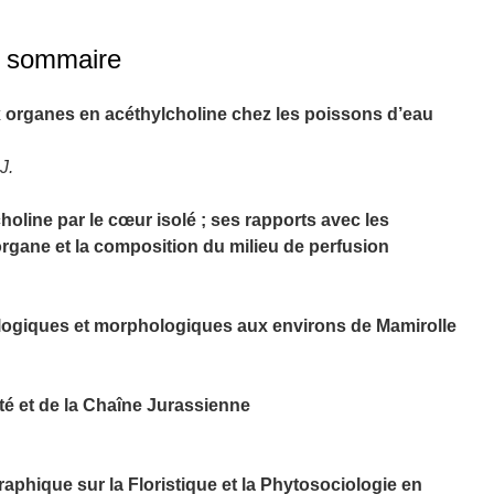
du sommaire
x organes en acéthylcholine chez les poissons d’eau
J.
holine par le cœur isolé ; ses rapports avec les
organe et la composition du milieu de perfusion
ogiques et morphologiques aux environs de Mamirolle
é et de la Chaîne Jurassienne
raphique sur la Floristique et la Phytosociologie en