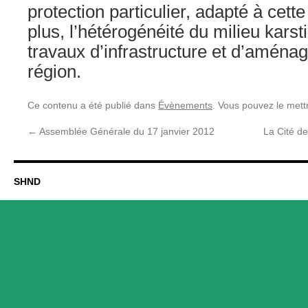
protection particulier, adapté à cette
plus, l’hétérogénéité du milieu kars
travaux d’infrastructure et d’aména
région.
Ce contenu a été publié dans
Évènements
. Vous pouvez le mett
←
Assemblée Générale du 17 janvier 2012
La Cité d
SHND