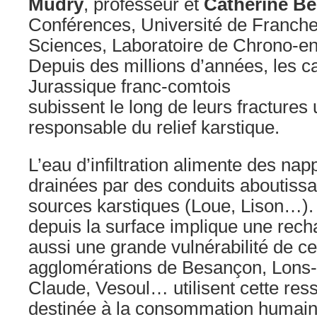
Mudry
, professeur et
Catherine Be
Conférences, Université de Franc
Sciences, Laboratoire de Chrono-e
Depuis des millions d’années, les c
Jurassique franc-comtois
subissent le long de leurs fractures 
responsable du relief karstique.
L’eau d’infiltration alimente des nap
drainées par des conduits aboutiss
sources karstiques (Loue, Lison…). 
depuis la surface implique une recha
aussi une grande vulnérabilité de c
agglomérations de Besançon, Lons-l
Claude, Vesoul… utilisent cette res
destinée à la consommation humai