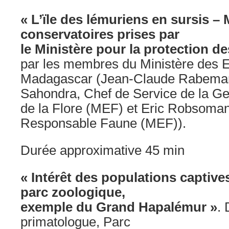
« L’ïle des lémuriens en sursis –
conservatoires prises par
le Ministère pour la protection d
par les membres du Ministère des E
Madagascar (Jean-Claude Rabema
Sahondra, Chef de Service de la Ge
de la Flore (MEF) et Eric Robsoman
Responsable Faune (MEF)).
Durée approximative 45 min
« Intérêt des populations captive
parc zoologique,
exemple du Grand Hapalémur »
. 
primatologue, Parc