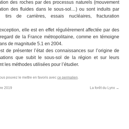
ration des roches par des processus naturels (mouvement
tion des fluides dans le sous-sol…) ou sont induits par
, tirs de carrières, essais nucléaires, fracturation
ception, elle est en effet régulièrement affectée par des
 regard de la France métropolitaine, comme en témoigne
ans de magnitude 5.1 en 2004.
est de présenter l’état des connaissances sur l’origine de
mations que subit le sous-sol de la région et sur leurs
 les méthodes utilisées pour l’étudier.
Vous pouvez le mettre en favoris avec
ce permalien
.
bre 2019
La forêt du Lynx
→