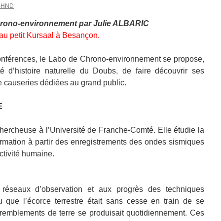
SHND
hrono-environnement par Julie ALBARIC
au petit Kursaal à Besançon.
onférences, le Labo de Chrono-environnement se propose,
é d’histoire naturelle du Doubs, de faire découvrir ses
de causeries dédiées au grand public.
E
hercheuse à l’Université de Franche-Comté. Elle étudie la
ormation à partir des enregistrements des ondes sismiques
ctivité humaine.
 réseaux d’observation et aux progrès des techniques
 que l’écorce terrestre était sans cesse en train de se
tremblements de terre se produisait quotidiennement. Ces