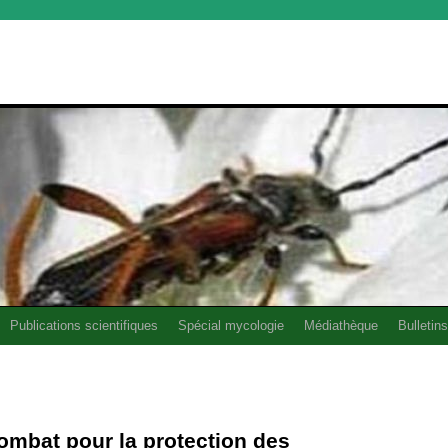
Publications scientifiques
Spécial mycologie
Médiathèque
Bulletins
ombat pour la protection des