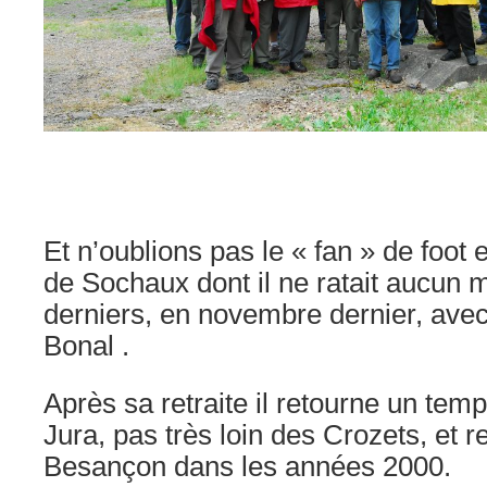
Gilbert devant un groupe de natur
d’une sortie sur le te
Et n’oublions pas le « fan » de foot e
de Sochaux dont il ne ratait aucun m
derniers, en novembre dernier, ave
Bonal .
Après sa retraite il retourne un tem
Jura, pas très loin des Crozets, et r
Besançon dans les années 2000.