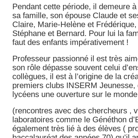
Pendant cette période, il demeure 
sa famille, son épouse Claude et ses 
Claire, Marie-Helène et Frédérique,
Stéphane et Bernard. Pour lui la famil
faut des enfants impérativement !
Professeur passionné il est très aim
son rôle dépasse souvent celui d’e
collègues, il est à l’origine de la cr
premiers clubs INSERM Jeunesse, 
lycéens une ouverture sur le monde
(rencontres avec des chercheurs , v
laboratoires comme le Généthon d’Ev
également très lié à des élèves ( p
baccalauréat des années 70) qu’il a