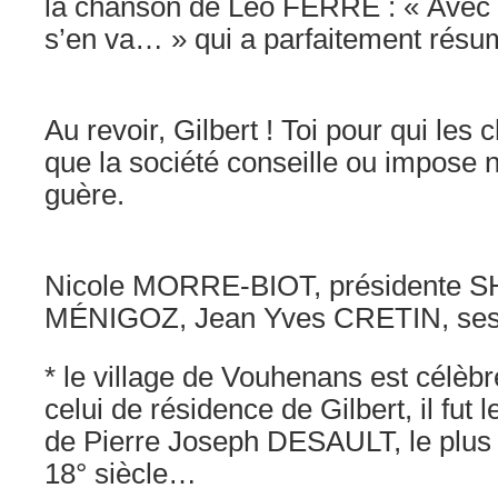
la chanson de Leo FERRÉ : « Avec l
s’en va… » qui a parfaitement résumé
Au revoir, Gilbert ! Toi pour qui les
que la société conseille ou impose 
guère.
Nicole MORRE-BIOT, présidente S
MÉNIGOZ, Jean Yves CRETIN, ses
* le village de Vouhenans est célèbre
celui de résidence de Gilbert, il fut 
de Pierre Joseph DESAULT, le plus 
18° siècle…