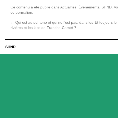
Ce contenu a été publié dans
Actualités
,
Évènements
,
SHND
. V
ce permalien
.
←
Qui est autochtone et qui ne l’est pas, dans les
Et toujours l
rivières et les lacs de Franche-Comté ?
SHND