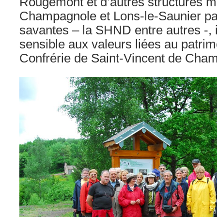
Rougemont et d’autres structures mi
Champagnole et Lons-le-Saunier pa
savantes – la SHND entre autres -, i
sensible aux valeurs liées au patrimo
Confrérie de Saint-Vincent de Champ