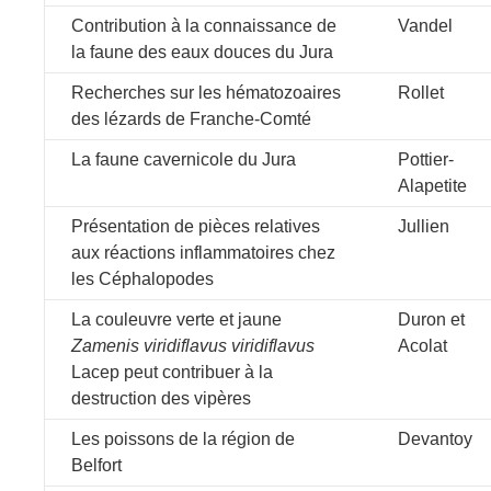
Contribution à la connaissance de
Vandel
la faune des eaux douces du Jura
Recherches sur les hématozoaires
Rollet
des lézards de Franche-Comté
La faune cavernicole du Jura
Pottier-
Alapetite
Présentation de pièces relatives
Jullien
aux réactions inflammatoires chez
les Céphalopodes
La couleuvre verte et jaune
Duron et
Zamenis viridiflavus viridiflavus
Acolat
Lacep peut contribuer à la
destruction des vipères
Les poissons de la région de
Devantoy
Belfort