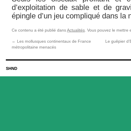
d’exploitation de sable et de gravi
épingle d’un jeu compliqué dans la 
Ce contenu a été publié dans
Actualités
. Vous pouvez le mettre 
←
Les mollusques continentaux de France
Le guêpier d’
métropolitaine menacés
SHND