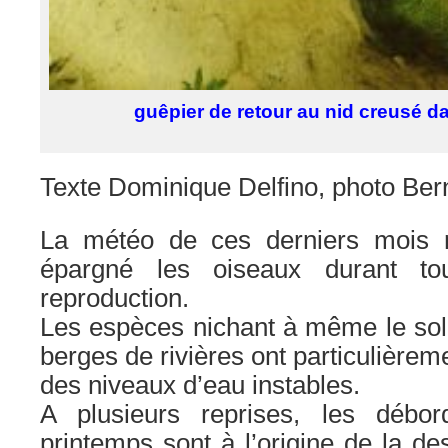
guêpier de retour au nid creusé dan
Texte Dominique Delfino, photo Be
La météo de ces derniers mois 
épargné les oiseaux durant to
reproduction.
Les espèces nichant à même le sol 
berges de rivières ont particulièrem
des niveaux d’eau instables.
A plusieurs reprises, les débo
printemps sont à l’origine de la de