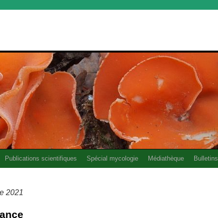
Publications scientifiques
Spécial mycologie
Médiathèque
Bulletins
re 2021
rance