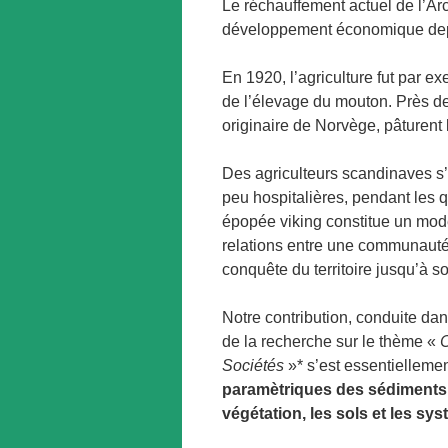
Le réchauffement actuel de l’Arc
développement économique depu
En 1920, l’agriculture fut par e
de l’élevage du mouton. Près de
originaire de Norvège, pâturent
Des agriculteurs scandinaves s’
peu hospitalières, pendant les 
épopée viking constitue un modè
relations entre une communauté
conquête du territoire jusqu’à 
Notre contribution, conduite da
de la recherche sur le thème «
Sociétés
»* s’est essentiellemen
paramètriques des sédiments l
végétation, les sols et les sy