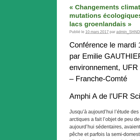
« Changements climati
mutations écologiques
lacs groenlandais »
Publié le
10 mars 2017
par
admin_SHND
Conférence le mardi
par Emilie GAUTHIER
environnement, UFR 
– Franche-Comté
Amphi A de l’UFR Sci
Jusqu’à aujourd’hui l’étude de
arctiques a fait l’objet de peu 
aujourd’hui sédentaires, avaien
pêche et parfois la semi-domes