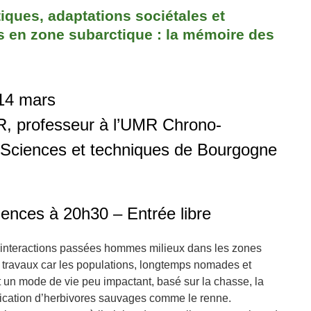
ques, adaptations sociétales et
 en zone subarctique : la mémoire des
 14 mars
, professeur à l’UMR Chrono-
Sciences et techniques de Bourgogne
ences à 20h30 – Entrée libre
s interactions passées hommes milieux dans les zones
de travaux car les populations, longtemps nomades et
t un mode de vie peu impactant, basé sur la chasse, la
tication d’herbivores sauvages comme le renne.