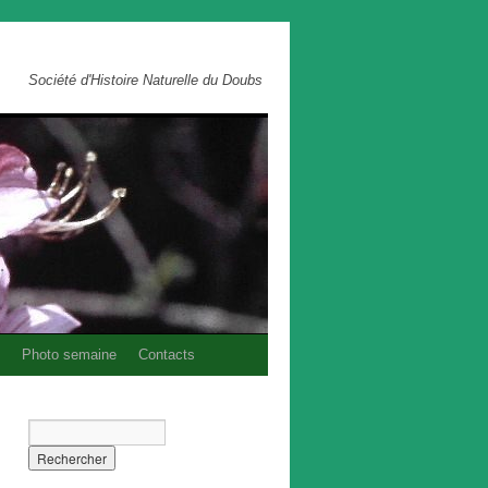
Société d'Histoire Naturelle du Doubs
Photo semaine
Contacts