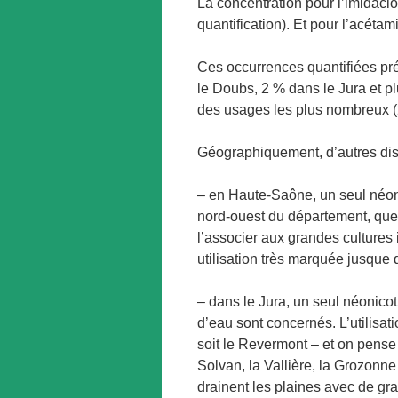
La concentration pour l’imidaclo
quantification). Et pour l’acétam
Ces occurrences quantifiées pr
le Doubs, 2 % dans le Jura et 
des usages les plus nombreux (2
Géographiquement, d’autres disp
– en Haute-Saône, un seul néonico
nord-ouest du département, quelq
l’associer aux grandes cultures 
utilisation très marquée jusque
– dans le Jura, un seul néonicoti
d’eau sont concernés. L’utilisat
soit le Revermont – et on pense
Solvan, la Vallière, la Grozonne
drainent les plaines avec de gra