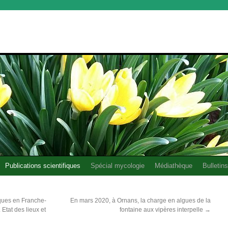
Publications scientifiques
Spécial mycologie
Médiathèque
Bulletins
ques en Franche-
En mars 2020, à Ornans, la charge en algues de la
Etat des lieux et
fontaine aux vipères interpelle
→