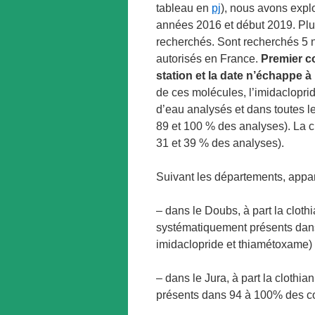
tableau en
pj
), nous avons explo
années 2016 et début 2019. Plus
recherchés. Sont recherchés 5 n
autorisés en France.
Premier co
station et la date n’échappe 
de ces molécules, l’imidaclopri
d’eau analysés et dans toutes le
89 et 100 % des analyses). La cl
31 et 39 % des analyses).
Suivant les départements, appar
– dans le Doubs, à part la cloth
systématiquement présents dans 
imidaclopride et thiamétoxame) 
– dans le Jura, à part la clothi
présents dans 94 à 100% des co