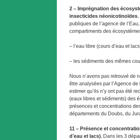
2 – Imprégnation des écosys
insecticides néonicotinoïdes.
publiques de l’agence de l’Eau,
compartiments des écosystèmes 
– l’eau libre (cours d’eau et lacs
– les sédiments des mêmes cour
Nous n’avons pas retrouvé de n
être analysées par l’Agence de
estimer qu’ils n’y ont pas été 
(eaux libres et sédiments) des
présences et concentrations des 
départements du Doubs, du Jura
11 – Présence et concentratio
d’eau et lacs).
Dans les 3 dépar