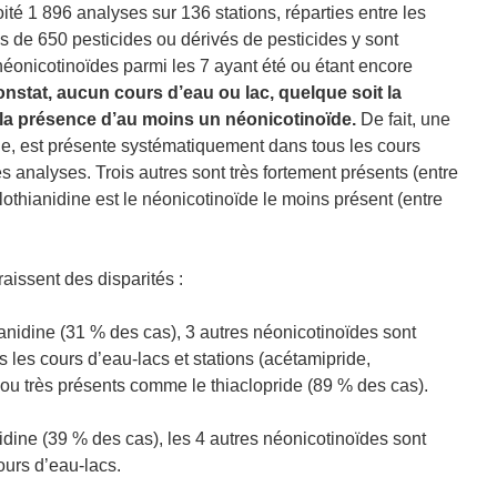
ité 1 896 analyses sur 136 stations, réparties entre les
 de 650 pesticides ou dérivés de pesticides y sont
éonicotinoïdes parmi les 7 ayant été ou étant encore
nstat, aucun cours d’eau ou lac, quelque soit la
à la présence d’au moins un néonicotinoïde.
De fait, une
de, est présente systématiquement dans tous les cours
s analyses. Trois autres sont très fortement présents (entre
othianidine est le néonicotinoïde le moins présent (entre
aissent des disparités :
ianidine (31 % des cas), 3 autres néonicotinoïdes sont
les cours d’eau-lacs et stations (acétamipride,
ou très présents comme le thiaclopride (89 % des cas).
anidine (39 % des cas), les 4 autres néonicotinoïdes sont
urs d’eau-lacs.