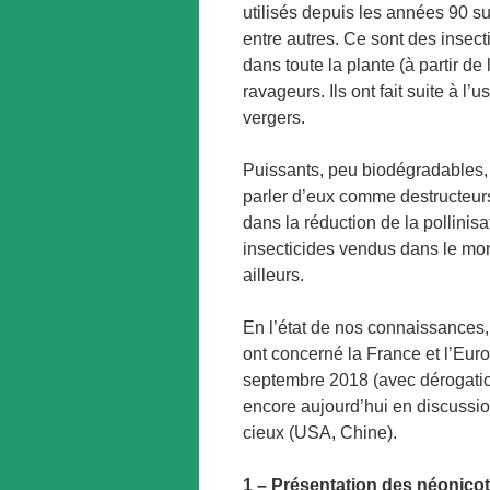
utilisés depuis les années 90 sur
entre autres. Ce sont des insect
dans toute la plante (à partir de
ravageurs. Ils ont fait suite à l
vergers.
Puissants, peu biodégradables, 
parler d’eux comme destructeurs
dans la réduction de la pollinisa
insecticides vendus dans le mon
ailleurs.
En l’état de nos connaissances,
ont concerné la France et l’Euro
septembre 2018 (avec dérogation
encore aujourd’hui en discussion
cieux (USA, Chine).
1 – Présentation des néonicoti