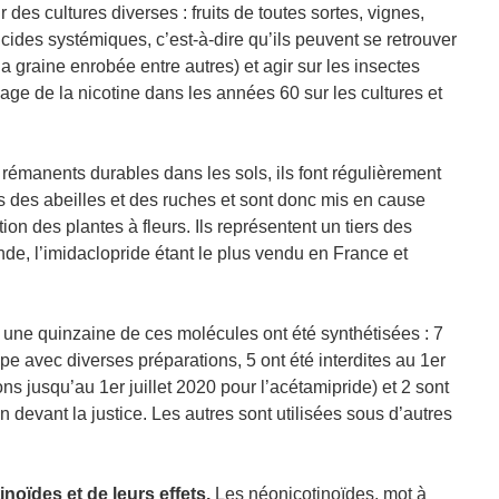
 des cultures diverses : fruits de toutes sortes, vignes,
icides systémiques, c’est-à-dire qu’ils peuvent se retrouver
 la graine enrobée entre autres) et agir sur les insectes
’usage de la nicotine dans les années 60 sur les cultures et
rémanents durables dans les sols, ils font régulièrement
 des abeilles et des ruches et sont donc mis en cause
tion des plantes à fleurs. Ils représentent un tiers des
de, l’imidaclopride étant le plus vendu en France et
 une quinzaine de ces molécules ont été synthétisées : 7
pe avec diverses préparations, 5 ont été interdites au 1er
s jusqu’au 1er juillet 2020 pour l’acétamipride) et 2 sont
 devant la justice. Les autres sont utilisées sous d’autres
noïdes et de leurs effets.
Les néonicotinoïdes, mot à