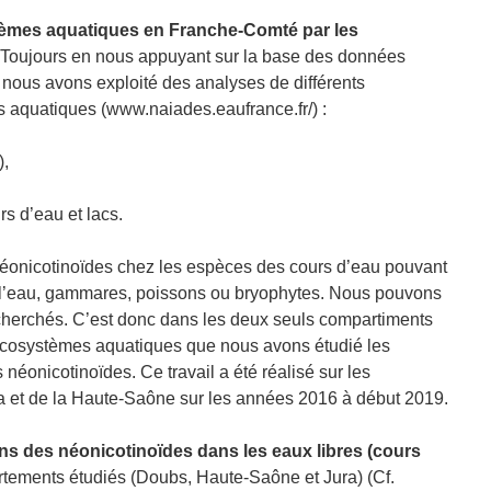
tèmes aquatiques en Franche-Comté par les
Toujours en nous appuyant sur la base des données
 nous avons exploité des analyses de différents
aquatiques (www.naiades.eaufrance.fr/) :
),
s d’eau et lacs.
éonicotinoïdes chez les espèces des cours d’eau pouvant
 l’eau, gammares, poissons ou bryophytes. Nous pouvons
recherchés. C’est donc dans les deux seuls compartiments
 écosystèmes aquatiques que nous avons étudié les
néonicotinoïdes. Ce travail a été réalisé sur les
 et de la Haute-Saône sur les années 2016 à début 2019.
ns des néonicotinoïdes dans les eaux libres (cours
tements étudiés (Doubs, Haute-Saône et Jura) (Cf.