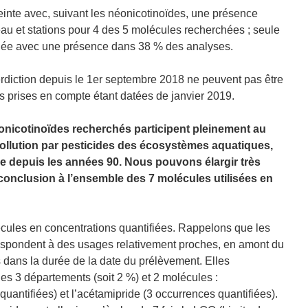
teinte avec, suivant les néonicotinoïdes, une présence
au et stations pour 4 des 5 molécules recherchées ; seule
nalée avec une présence dans 38 % des analyses.
nterdiction depuis le 1er septembre 2018 ne peuvent pas être
s prises en compte étant datées de janvier 2019.
onicotinoïdes recherchés participent pleinement au
pollution par pesticides des écosystèmes aquatiques,
que depuis les années 90. Nous pouvons élargir très
onclusion à l’ensemble des 7 molécules utilisées en
cules en concentrations quantifiées. Rappelons que les
respondent à des usages relativement proches, en amont du
 dans la durée de la date du prélèvement. Elles
es 3 départements (soit 2 %) et 2 molécules :
quantifiées) et l’acétamipride (3 occurrences quantifiées).