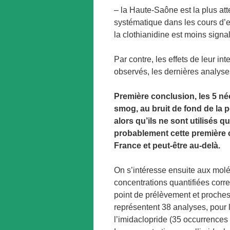
– la Haute-Saône est la plus at
systématique dans les cours d’e
la clothianidine est moins sig
Par contre, les effets de leur i
observés, les dernières analyse
Première conclusion, les 5 né
smog, au bruit de fond de la 
alors qu’ils ne sont utilisés 
probablement cette première c
France et peut-être au-delà.
On s’intéresse ensuite aux molé
concentrations quantifiées cor
point de prélèvement et proches
représentent 38 analyses, pour l
l’imidaclopride (35 occurrences 